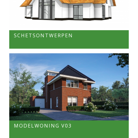
SCHETSONTWERPEN
MODELWONING V03