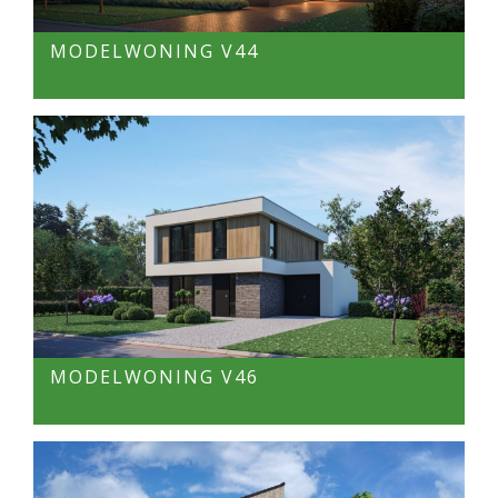
MODELWONING V44
MODELWONING V46