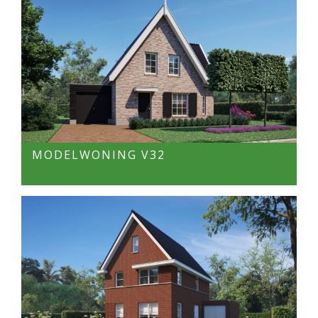
MODELWONING V32