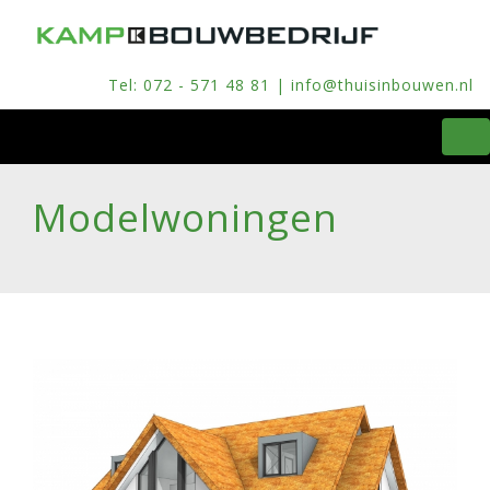
Tel: 072 - 571 48 81 | info@thuisinbouwen.nl
To
na
Modelwoningen