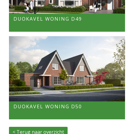
DUOKAVEL WONING D49
DUOKAVEL WONING D50
< Terug naar overzicht