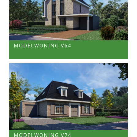
MODELWONING V64
MODELWONING V74