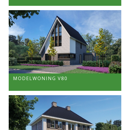
MODELWONING V80