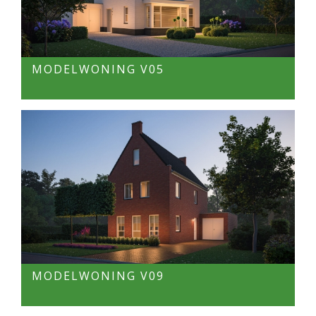
MODELWONING V05
MODELWONING V09