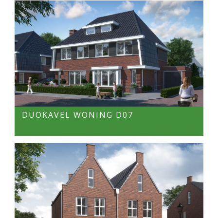
DUOKAVEL WONING D07