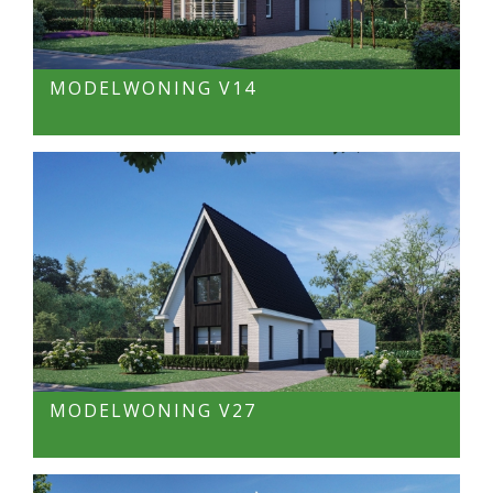
MODELWONING V14
MODELWONING V27