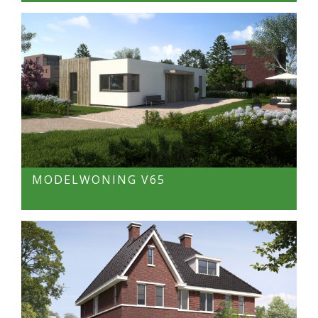
MODELWONING V65