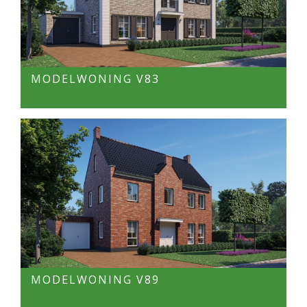
MODELWONING V83
MODELWONING V89