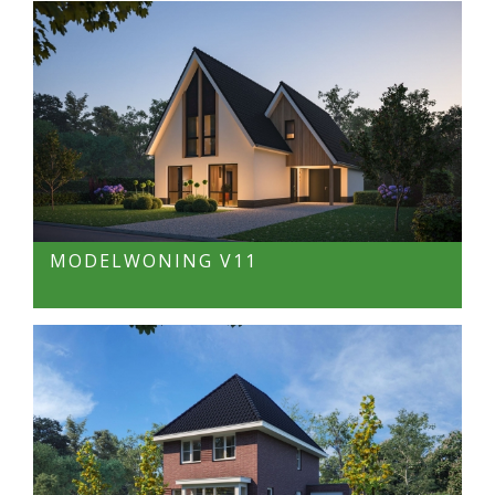
MODELWONING V11