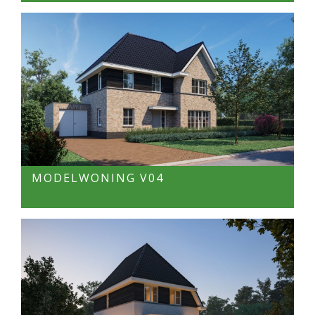
MODELWONING V04