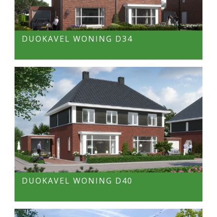
DUOKAVEL WONING D34
DUOKAVEL WONING D40