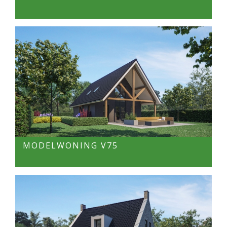
MODELWONING V75