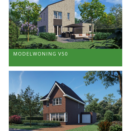
MODELWONING V50