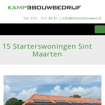
Tel: 072 - 571 48 81 | info@thuisinbouwen.nl
To
na
15 Starterswoningen Sint
Maarten