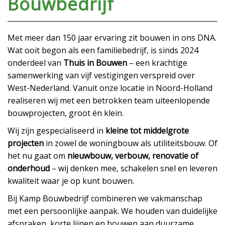
Bouwbedrijf
Met meer dan 150 jaar ervaring zit bouwen in ons DNA.
Wat ooit begon als een familiebedrijf, is sinds 2024
onderdeel van
Thuis in Bouwen
– een krachtige
samenwerking van vijf vestigingen verspreid over
West-Nederland. Vanuit onze locatie in Noord-Holland
realiseren wij met een betrokken team uiteenlopende
bouwprojecten, groot én klein.
Wij zijn gespecialiseerd in
kleine tot middelgrote
projecten
in zowel de woningbouw als utiliteitsbouw. Of
het nu gaat om
nieuwbouw, verbouw, renovatie of
onderhoud
– wij denken mee, schakelen snel en leveren
kwaliteit waar je op kunt bouwen.
Bij Kamp Bouwbedrijf combineren we vakmanschap
met een persoonlijke aanpak. We houden van duidelijke
afspraken, korte lijnen en bouwen aan duurzame